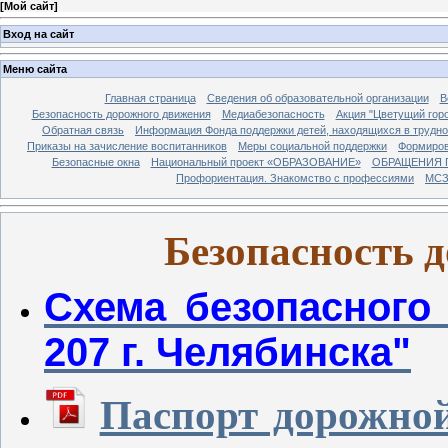
[
Мой сайт
]
Вход на сайт
Меню сайта
Главная страница
Сведения об образовательной организации
В
Безопасность дорожного движения
Медиабезопасность
Акция "Цветущий гор
Обратная связь
Информация Фонда поддержки детей, находящихся в трудно
Приказы на зачисление воспитанников
Меры социальной поддержки
Формиров
Безопасные окна
Национальный проект «ОБРАЗОВАНИЕ»
ОБРАЩЕНИЯ 
Профориентация. Знакомство с профессиями
МСЗ
Безопасность 
Схема безопасног
207 г. Челябинска"
Паспорт дорожной