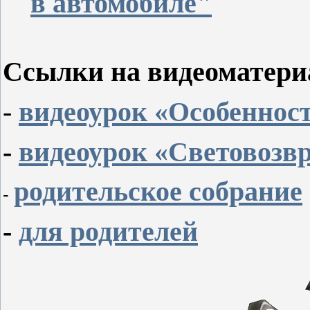
в автомобиле"
Ссылки на видеоматери
-
видеоурок «Особенност
-
видеоурок «Световозв
родительское собрание
-
-
для родителей