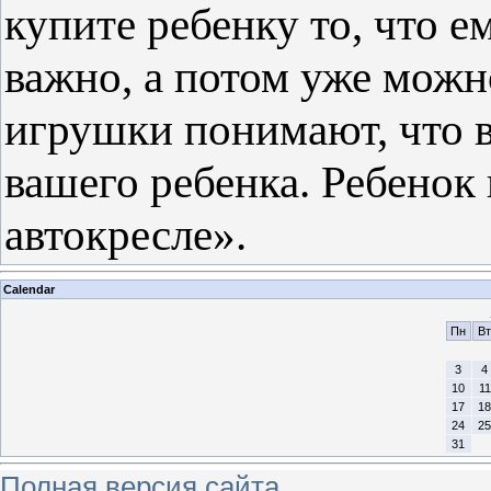
купите ребенку то, что 
важно, а потом уже можн
игрушки понимают, что в
вашего ребенка. Ребенок
автокресле».
Calendar
Пн
Вт
3
4
10
11
17
18
24
25
31
Полная версия сайта