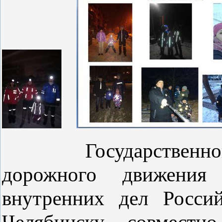
Государственн
дорожного движения 
внутренних дел Росси
Челябинску совмест