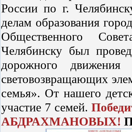
России по г. Челябинс
делам образования горо
Общественного Сов
Челябинску был провед
дорожного движения 
световозвращающих эле
семья». От нашего детс
участие 7 семей.
Победи
АБДРАХМАНОВЫХ!