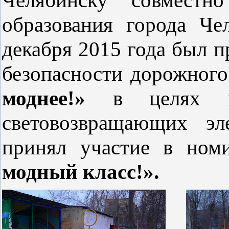
образования города Ч
декабря 2015 года был п
безопасности дорожног
моднее!»
в целях
световозвращающих эл
принял участие в но
модный класс!».