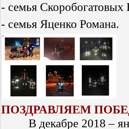
- семья Скоробогатовых
- семья Яценко Романа.
ПОЗДРАВЛЯЕМ ПОБЕ
В декабре 2018 – янв